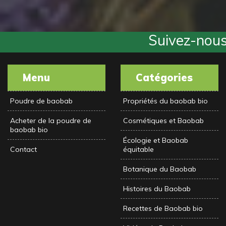
Suivez-nous 
Menu
Catégories
Poudre de baobab
Propriétés du baobab bio
Acheter de la poudre de
Cosmétiques et Baobab
baobab bio
Écologie et Baobab
Contact
équitable
Botanique du Baobab
Histoires du Baobab
Recettes de Baobab bio