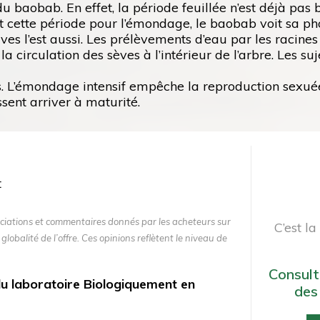
u baobab. En effet, la période feuillée n’est déjà pas 
nt cette période pour l’émondage, le baobab voit sa ph
ves l’est aussi. Les prélèvements d’eau par les racines
a circulation des sèves à l’intérieur de l’arbre. Les suj
es. L’émondage intensif empêche la reproduction sexuée
sent arriver à maturité.
ciations et commentaires donnés par les acheteurs sur
C’est l
 globalité de l’offre. Ces opinions reflètent le niveau de
Consult
 du laboratoire Biologiquement en
des