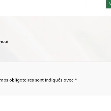
V
OBAB
mps obligatoires sont indiqués avec
*