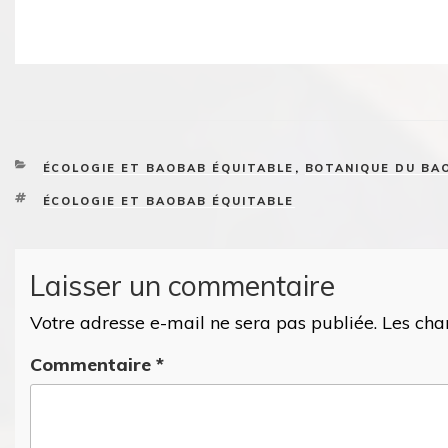
CATEGORIES
ÉCOLOGIE ET BAOBAB ÉQUITABLE
,
BOTANIQUE DU BA
TAGS
ÉCOLOGIE ET BAOBAB ÉQUITABLE
Laisser un commentaire
Votre adresse e-mail ne sera pas publiée.
Les cha
Commentaire
*