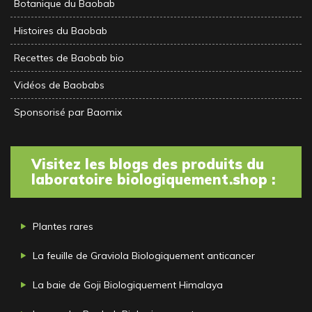
Botanique du Baobab
Histoires du Baobab
Recettes de Baobab bio
Vidéos de Baobabs
Sponsorisé par Baomix
Visitez les blogs des produits du
laboratoire biologiquement.shop :
Plantes rares
La feuille de Graviola Biologiquement anticancer
La baie de Goji Biologiquement Himalaya