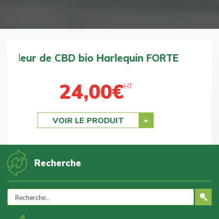
Fleur de CBD bio BZ1 DOUCE
24,00
€
HT
Previous
Next
VOIR LE PRODUIT
Recherche