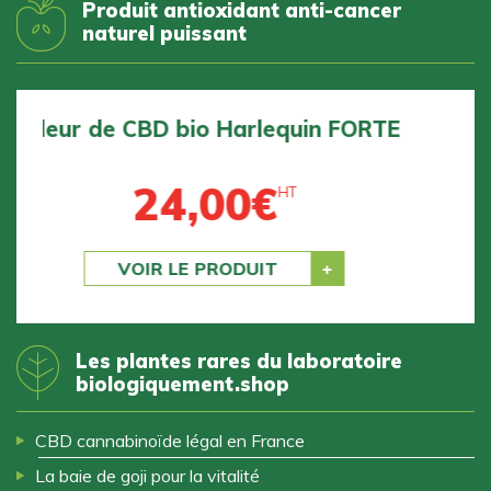
Produit antioxidant anti-cancer
naturel puissant
Fleur de CBD bio BZ1 DOUCE
24,00
€
HT
Previous
Next
VOIR LE PRODUIT
Les plantes rares du laboratoire
biologiquement.shop
CBD cannabinoïde légal en France
La baie de goji pour la vitalité