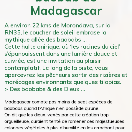
Madagascar
A environ 22 kms de Morondava, sur la
RN35, le coucher de soleil embrase la
mythique allée des baobabs …
Cette halte onirique, où ‘les racines du ciel’
s’épanouissent dans une lumière douce et
cuivrée, est une invitation au plaisir
contemplatif. Le long de la piste, vous
apercevrez les pêcheurs sortir des rizières et
marécages environnants quelques tilapias.
> Des baobabs & des Dieux …
Madagascar compte pas moins de sept espèces de
baobabs quand l’Afrique n’en possède qu’une.
On dit que les dieux, vexés par cette création trop
orgueilleuse, auraient tenté de ramener ces majestueuses
colonnes végétales à plus d’humilité en les arrachant pour