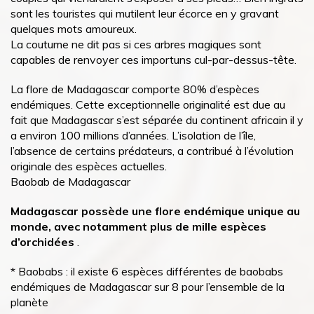
sont les touristes qui mutilent leur écorce en y gravant
quelques mots amoureux.
La coutume ne dit pas si ces arbres magiques sont
capables de renvoyer ces importuns cul-par-dessus-tête.
La flore de Madagascar comporte 80% d’espèces
endémiques. Cette exceptionnelle originalité est due au
fait que Madagascar s’est séparée du continent africain il y
a environ 100 millions d’années. L’isolation de l’île,
l’absence de certains prédateurs, a contribué à l’évolution
originale des espèces actuelles.
Baobab de Madagascar
Madagascar possède une flore endémique unique au
monde, avec notamment plus de mille espèces
d’orchidées
.
* Baobabs : il existe 6 espèces différentes de baobabs
endémiques de Madagascar sur 8 pour l’ensemble de la
planète