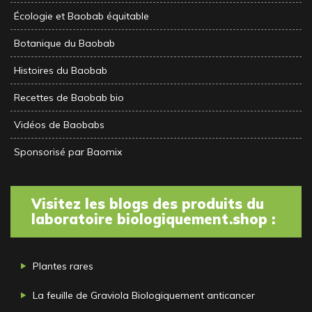
Écologie et Baobab équitable
Botanique du Baobab
Histoires du Baobab
Recettes de Baobab bio
Vidéos de Baobabs
Sponsorisé par Baomix
Visitez les blogs des produits du
laboratoire biologiquement.shop :
Plantes rares
La feuille de Graviola Biologiquement anticancer