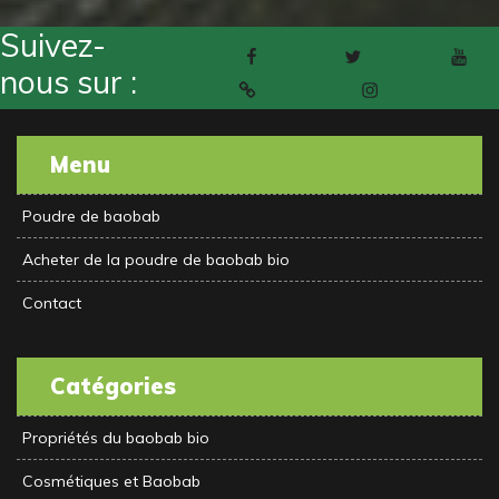
Suivez-
Facebook
Twitter
Youtube
nous sur :
Pinterest
Instagram
Menu
Poudre de baobab
Acheter de la poudre de baobab bio
Contact
Catégories
Propriétés du baobab bio
Cosmétiques et Baobab