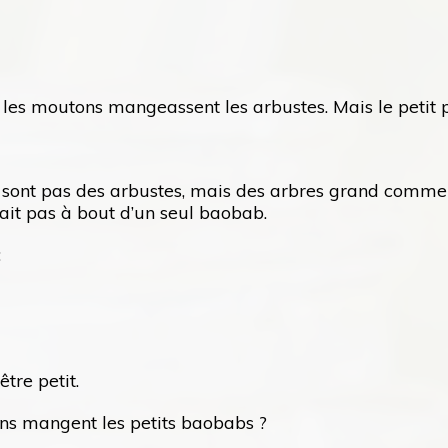
 les moutons mangeassent les arbustes. Mais le petit p
 sont pas des arbustes, mais des arbres grand comme 
ait pas à bout d’un seul baobab.
:
tre petit.
ons mangent les petits baobabs ?