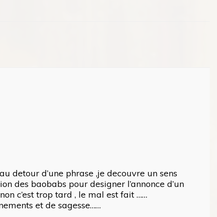
, au detour d’une phrase ,je decouvre un sens
ration des baobabs pour designer l’annonce d’un
on c’est trop tard , le mal est fait ……
seignements et de sagesse……