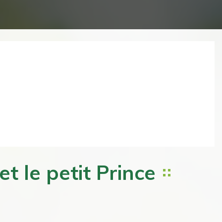
Next
t le petit Prince