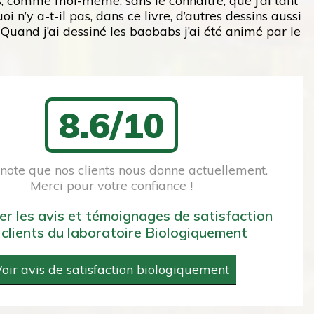
s, comme moi-même, sans le connaître, que j’ai tant
 n’y a-t-il pas, dans ce livre, d’autres dessins aussi
 Quand j’ai dessiné les baobabs j’ai été animé par le
8.6/10
a note que nos clients nous donne actuellement.
Merci pour votre confiance !
er les avis et témoignages de satisfaction
 clients du laboratoire Biologiquement
oir avis de satisfaction biologiquement