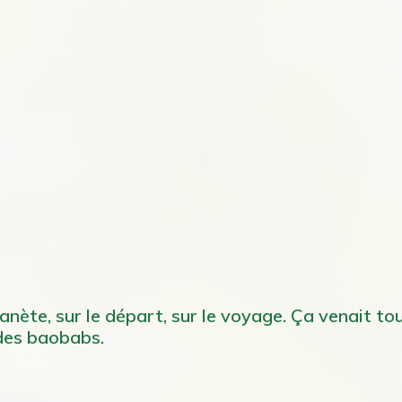
anète, sur le départ, sur le voyage. Ça venait to
 des baobabs.