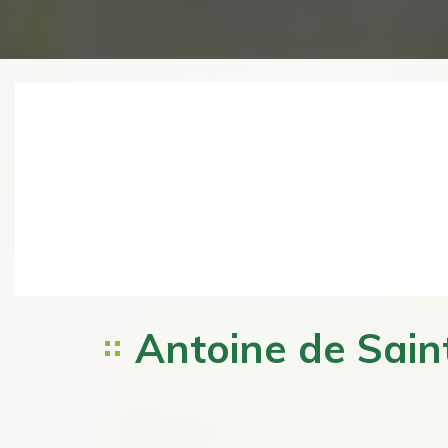
Previous
Antoine de Saint