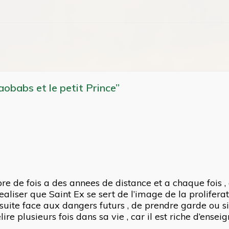
aobabs et le petit Prince”
mbre de fois a des annees de distance et a chaque fois 
realiser que Saint Ex se sert de l’image de la prolife
 suite face aux dangers futurs , de prendre garde ou sin
elire plusieurs fois dans sa vie , car il est riche d’en