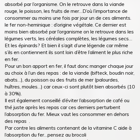
absorbé par l’organisme. On le retrouve dans la viande
rouge, le poisson, les fruits de mer…D’où l’importance de
consommer au moins une fois par jour un de ces aliments.
le fer non-heminique : d’origine végétale. Ce dernier est
moins bien absorbé par l’organisme on le retrouve dans les
légumes verts, les céréales complètes, les légumes secs…
Et les épinards? Et bien il s’agit d’une légende car même
s’ils en contiennent ils sont loin d’être l’aliment le plus riche
en fer.
Pour un bon apport en fer, il faut donc manger chaque jour
au choix à l’un des repas : de la viande (bifteck, boudin noir,
abats…), du poisson ou des fruits de mer (palourdes,
huîtres, moules…) car ceux-ci sont plutôt bien absorbés (10
à 30%).
Il est également conseillé d’éviter l’absorption de café ou
thé juste après les repas car ces derniers perturbent
l’absorption du fer. Mieux vaut les consommer en dehors
des repas .
Par contre les aliments contenant de la vitamine C aide à
l’absorption du fer…pensez au brocoli