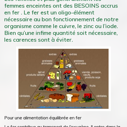
femmes enceintes ont des BESOINS accrus
en fer . Le fer est un oligo-élément
nécessaire au bon fonctionnement de notre
organisme comme le cuivre, le zinc ou l’iode.
Bien qu’une infime quantité soit nécessaire,
les carences sont à éviter.
Pour une alimentation équilibrée en fer
Le fer contribue au transport de l’oxygène. Il entre dans la