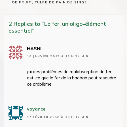
DE FRUIT
,
PULPE DE PAIN DE SINGE
2 Replies to “Le fer, un oligo-élément
essentiel”
HASNI
16 JANVIER 2012 À 13 H 34 MIN
j’ai des problèmes de malabsorption de fer,
est-ce que le fer de la baobab peut resoudre
ce problème
voyance
17 FÉVRIER 2012 À 18 H 17 MIN