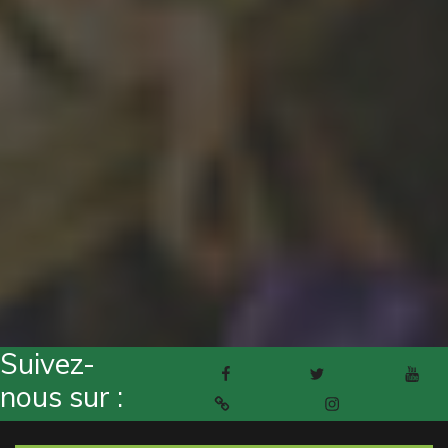
Suivez-
Facebook
Twitter
Youtube
nous sur :
Pinterest
Instagram