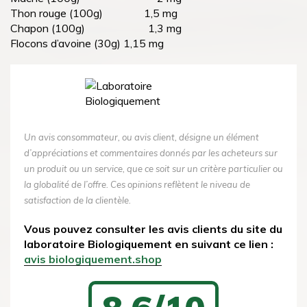
Thon rouge (100g) 1,5 mg
Chapon (100g) 1,3 mg
Flocons d’avoine (30g) 1,15 mg
Un avis consommateur, ou avis client, désigne un élément
d’appréciations et commentaires donnés par les acheteurs sur
un produit ou un service, que ce soit sur un critère particulier ou
la globalité de l’offre. Ces opinions reflètent le niveau de
satisfaction de la clientèle.
Vous pouvez consulter les avis clients du site du
laboratoire Biologiquement en suivant ce lien :
avis biologiquement.shop