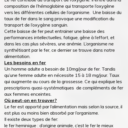
composition de l’hémoglobine qui transporte l’oxygène
vers les différentes cellules de l’organisme. Une baisse du
taux de fer dans le sang provoque une modification du
transport de l’oxygène sanguin.
Cette baisse de fer peut entrainer une baisse des
performances intellectuelles, fatigue, gêne à l’effort, et
dans les cas plus sévères, une anémie. L’organisme ne
synthétisant par le fer, ce dernier se trouve dans notre
alimentation.
Les besoins en fer
Un homme adulte a besoin de 10mg/jour de fer. Tandis
qu’une femme adulte en nécessite 15 à 18 mg/jour. Taux
qui augmente au cours de la grossesse. Ce qui explique les
prescriptions quasi-systématiques de compléments de fer
aux femmes enceintes.
Où peut-on en trouver?
Le fer est apporté par l’alimentation mais selon la source, il
est plus ou moins bien absorbé par l’organisme.
Il existe deux types de fer:
le fer heminique : d’origine animale, c’est le fer le mieux